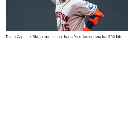
Diario Capital
>
Blog
>
mosaico
>
Isaac Paredes supera los 500 hits en MLB y entra al selecto grupo mexicano