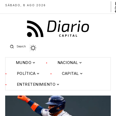
SÁBADO, 8 AGO 2026
Search
MUNDO
NACIONAL
POLÍTICA
CAPITAL
ENTRETENIMIENTO