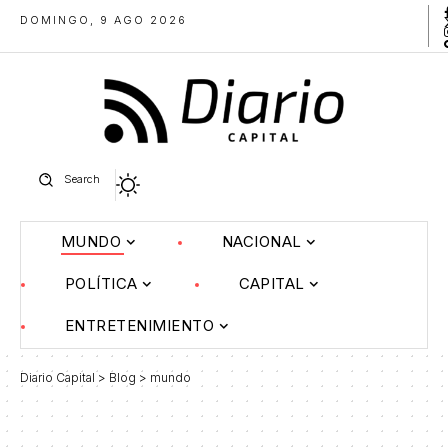
DOMINGO, 9 AGO 2026
Search
MUNDO
NACIONAL
POLÍTICA
CAPITAL
ENTRETENIMIENTO
Diario Capital
>
Blog
>
mundo