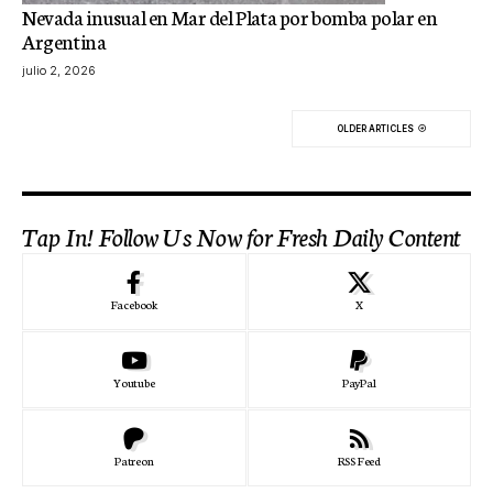
Nevada inusual en Mar del Plata por bomba polar en
Argentina
julio 2, 2026
OLDER ARTICLES
Tap In! Follow Us Now for Fresh Daily Content
Facebook
X
Youtube
PayPal
Patreon
RSS Feed