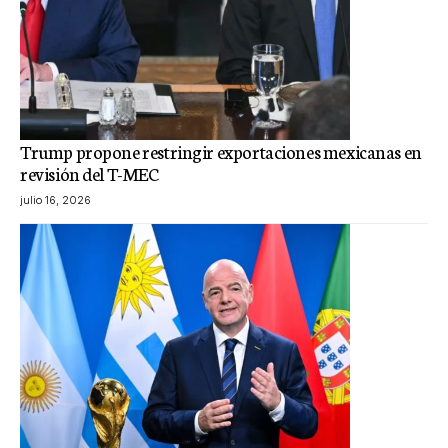
Trump propone restringir exportaciones mexicanas en
revisión del T-MEC
julio 16, 2026