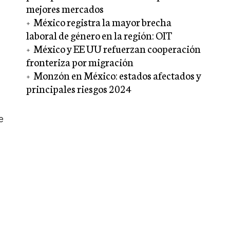
mejores mercados
México registra la mayor brecha
laboral de género en la región: OIT
México y EE UU refuerzan cooperación
fronteriza por migración
Monzón en México: estados afectados y
principales riesgos 2024
e