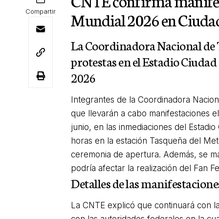
CNTE confirma manifest
Compartir
Mundial 2026 en Ciuda
La Coordinadora Nacional de T
protestas en el Estadio Ciuda
2026
Integrantes de la Coordinadora Nacio
que llevarán a cabo manifestaciones el
junio, en las inmediaciones del Estadi
horas en la estación Tasqueña del Metro
ceremonia de apertura. Además, se man
podría afectar la realización del Fan Fe
Detalles de las manifestacione
La CNTE explicó que continuará con l