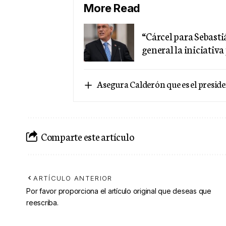
More Read
“Cárcel para Sebasti
general la iniciativ
Asegura Calderón que es el presid
Comparte este artículo
ARTÍCULO ANTERIOR
Por favor proporciona el artículo original que deseas que
reescriba.