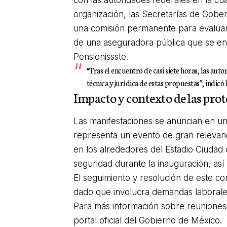
con las autoridades federales en la cu
organización, las Secretarías de Gobe
una comisión permanente para evaluar 
de una aseguradora pública que se en
Pensionissste.
“Tras el encuentro de casi siete horas, las au
técnica y jurídica de estas propuestas”, indicó
Impacto y contexto de las prot
Las manifestaciones se anuncian en u
representa un evento de gran relevanc
en los alrededores del Estadio Ciudad 
seguridad durante la inauguración, así
El seguimiento y resolución de este co
dado que involucra demandas laborales
Para más información sobre reuniones
portal oficial del Gobierno de México.