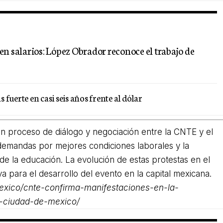
n salarios: López Obrador reconoce el trabajo de
fuerte en casi seis años frente al dólar
un proceso de diálogo y negociación entre la CNTE y el
demandas por mejores condiciones laborales y la
 de la educación. La evolución de estas protestas en el
a para el desarrollo del evento en la capital mexicana.
exico/cnte-confirma-manifestaciones-en-la-
o-ciudad-de-mexico/