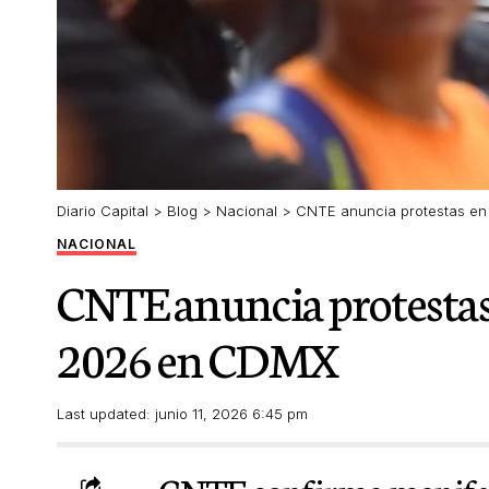
Diario Capital
>
Blog
>
Nacional
>
CNTE anuncia protestas en
NACIONAL
CNTE anuncia protestas
2026 en CDMX
Last updated: junio 11, 2026 6:45 pm