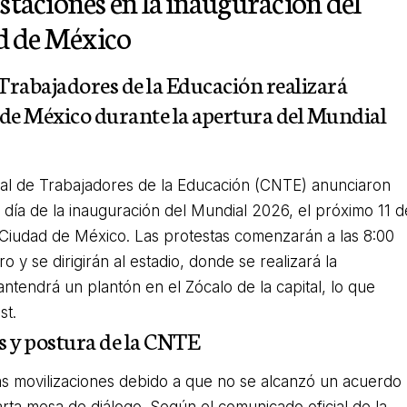
aciones en la inauguración del
d de México
rabajadores de la Educación realizará
d de México durante la apertura del Mundial
nal de Trabajadores de la Educación (CNTE) anunciaron
 día de la inauguración del Mundial 2026, el próximo 11 d
o Ciudad de México. Las protestas comenzarán a las 8:00
 y se dirigirán al estadio, donde se realizará la
tendrá un plantón en el Zócalo de la capital, lo que
st.
s y postura de la CNTE
as movilizaciones debido a que no se alcanzó un acuerdo