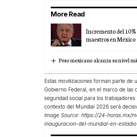
More Read
Incremento del 10% e
maestros en México
Peso mexicano alcanza su nivel más 
Estas movilizaciones forman parte de 
Gobierno Federal, en el marco de las 
seguridad social para los trabajadores
contexto del Mundial 2026 será decisiv
Image Source:
https://24-horas.mx/m
inauguracion-del-mundial-en-estadi