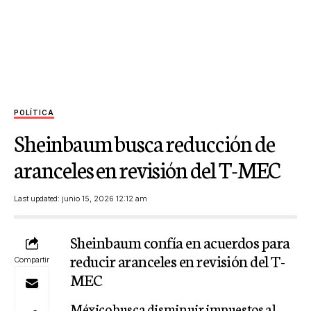
POLÍTICA
Sheinbaum busca reducción de
aranceles en revisión del T-MEC
Last updated: junio 15, 2026 12:12 am
Sheinbaum confía en acuerdos para
reducir aranceles en revisión del T-
Compartir
MEC
México busca disminuir impuestos al