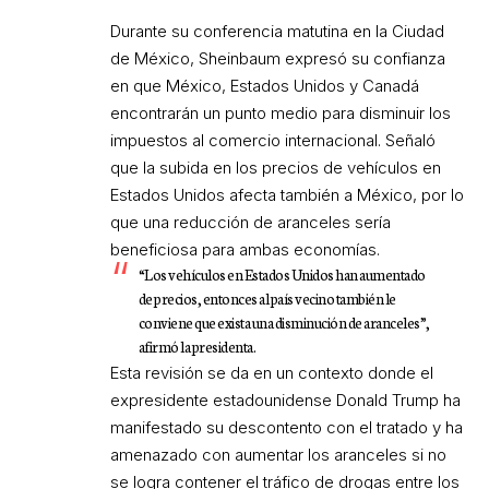
Durante su conferencia matutina en la Ciudad
de México, Sheinbaum expresó su confianza
en que México, Estados Unidos y Canadá
encontrarán un punto medio para disminuir los
impuestos al comercio internacional. Señaló
que la subida en los precios de vehículos en
Estados Unidos afecta también a México, por lo
que una reducción de aranceles sería
beneficiosa para ambas economías.
“Los vehículos en Estados Unidos han aumentado
de precios, entonces al país vecino también le
conviene que exista una disminución de aranceles”,
afirmó la presidenta.
Esta revisión se da en un contexto donde el
expresidente estadounidense Donald Trump ha
manifestado su descontento con el tratado y ha
amenazado con aumentar los aranceles si no
se logra contener el tráfico de drogas entre los