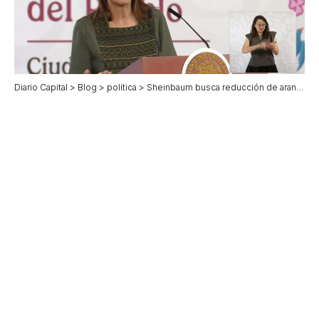
Diario Capital
>
Blog
>
política
>
Sheinbaum busca reducción de aranceles en revisión del T-MEC