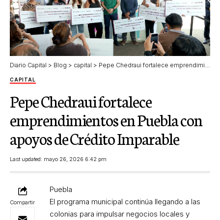
Diario Capital
>
Blog
>
capital
>
Pepe Chedraui fortalece emprendimientos en Puebla con apoyos de Crédito Imparable
CAPITAL
Pepe Chedraui fortalece
emprendimientos en Puebla con
apoyos de Crédito Imparable
Last updated: mayo 26, 2026 6:42 pm
Puebla
El programa municipal continúa llegando a las
Compartir
colonias para impulsar negocios locales y