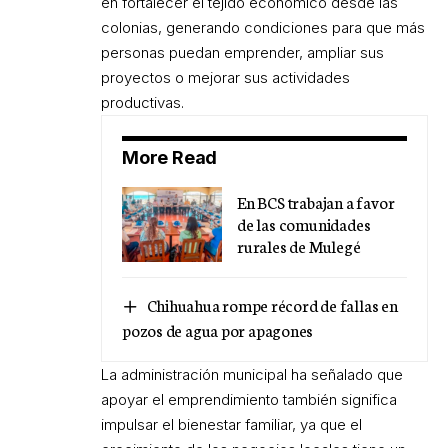
en fortalecer el tejido económico desde las
colonias, generando condiciones para que más
personas puedan emprender, ampliar sus
proyectos o mejorar sus actividades
productivas.
More Read
En BCS trabajan a favor
de las comunidades
rurales de Mulegé
Chihuahua rompe récord de fallas en
pozos de agua por apagones
La administración municipal ha señalado que
apoyar el emprendimiento también significa
impulsar el bienestar familiar, ya que el