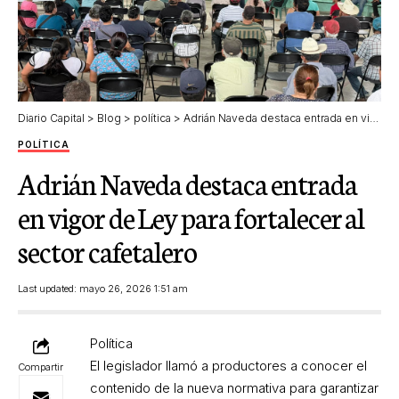
Diario Capital
>
Blog
>
política
>
Adrián Naveda destaca entrada en vigor de Ley para fortalecer al sector cafetalero
POLÍTICA
Adrián Naveda destaca entrada
en vigor de Ley para fortalecer al
sector cafetalero
Last updated: mayo 26, 2026 1:51 am
Política
El legislador llamó a productores a conocer el
Compartir
contenido de la nueva normativa para garantizar