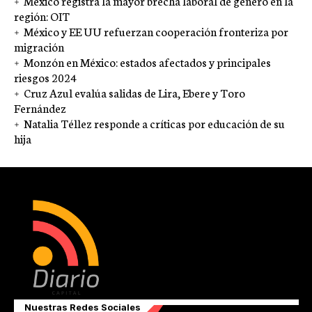
México registra la mayor brecha laboral de género en la
región: OIT
México y EE UU refuerzan cooperación fronteriza por
migración
Monzón en México: estados afectados y principales
riesgos 2024
Cruz Azul evalúa salidas de Lira, Ebere y Toro
Fernández
Natalia Téllez responde a críticas por educación de su
hija
Nuestras Redes Sociales