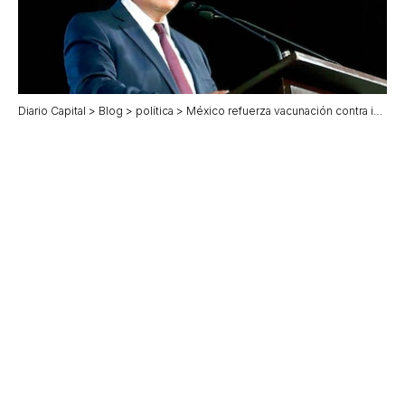
Diario Capital
>
Blog
>
política
>
México refuerza vacunación contra influenza ante invierno 2025