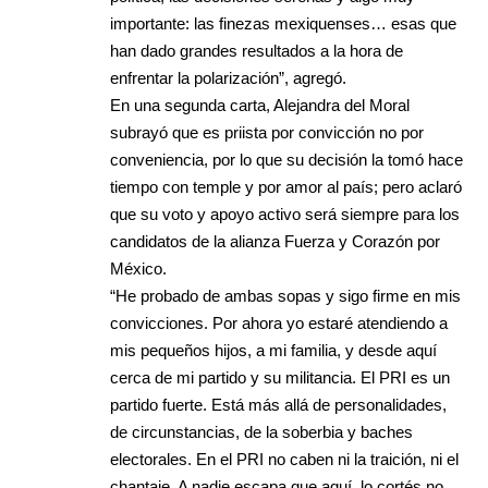
importante: las finezas mexiquenses… esas que
han dado grandes resultados a la hora de
enfrentar la polarización”, agregó.
En una segunda carta, Alejandra del Moral
subrayó que es priista por convicción no por
conveniencia, por lo que su decisión la tomó hace
tiempo con temple y por amor al país; pero aclaró
que su voto y apoyo activo será siempre para los
candidatos de la alianza Fuerza y Corazón por
México.
“He probado de ambas sopas y sigo firme en mis
convicciones. Por ahora yo estaré atendiendo a
mis pequeños hijos, a mi familia, y desde aquí
cerca de mi partido y su militancia. El PRI es un
partido fuerte. Está más allá de personalidades,
de circunstancias, de la soberbia y baches
electorales. En el PRI no caben ni la traición, ni el
chantaje. A nadie escapa que aquí, lo cortés no