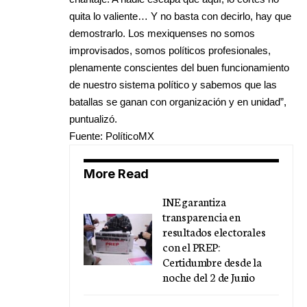
quita lo valiente… Y no basta con decirlo, hay que
demostrarlo. Los mexiquenses no somos
improvisados, somos políticos profesionales,
plenamente conscientes del buen funcionamiento
de nuestro sistema político y sabemos que las
batallas se ganan con organización y en unidad”,
puntualizó.
Fuente: PolíticoMX
More Read
INE garantiza
transparencia en
resultados electorales
con el PREP:
Certidumbre desde la
noche del 2 de Junio