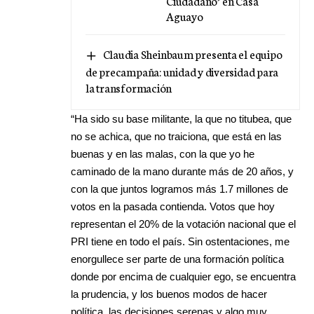
Ciudadano’ en Casa
Aguayo
Claudia Sheinbaum presenta el equipo
de precampaña: unidad y diversidad para
la transformación
“Ha sido su base militante, la que no titubea, que
no se achica, que no traiciona, que está en las
buenas y en las malas, con la que yo he
caminado de la mano durante más de 20 años, y
con la que juntos logramos más 1.7 millones de
votos en la pasada contienda. Votos que hoy
representan el 20% de la votación nacional que el
PRI tiene en todo el país. Sin ostentaciones, me
enorgullece ser parte de una formación política
donde por encima de cualquier ego, se encuentra
la prudencia, y los buenos modos de hacer
política, las decisiones serenas y algo muy