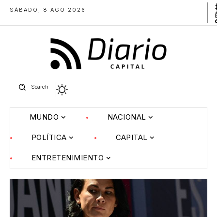
SÁBADO, 8 AGO 2026
Search
MUNDO
NACIONAL
POLÍTICA
CAPITAL
ENTRETENIMIENTO