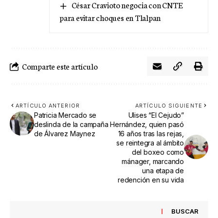
César Cravioto negocia con CNTE
para evitar choques en Tlalpan
Comparte este artículo
ARTÍCULO ANTERIOR
ARTÍCULO SIGUIENTE
Patricia Mercado se
Ulises “El Cejudo”
deslinda de la campaña
Hernández, quien pasó
de Álvarez Maynez
16 años tras las rejas,
se reintegra al ámbito
del boxeo como
mánager, marcando
una etapa de
redención en su vida
BUSCAR