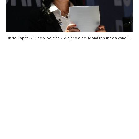
Diario Capital
>
Blog
>
política
>
Alejandra del Moral renuncia a candidatura del PRI