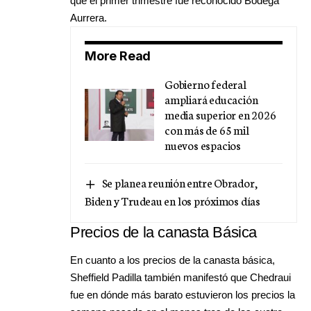
que el primer trimestre fue reconocido Bodega
Aurrera.
More Read
Gobierno federal
ampliará educación
media superior en 2026
con más de 65 mil
nuevos espacios
Se planea reunión entre Obrador,
Biden y Trudeau en los próximos días
Precios de la canasta Básica
En cuanto a los precios de la canasta básica,
Sheffield Padilla también manifestó que Chedraui
fue en dónde más barato estuvieron los precios la