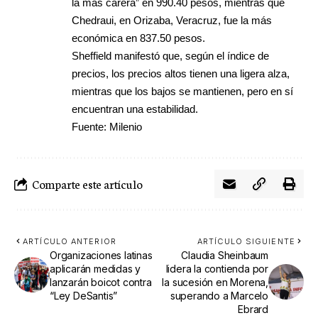
la más carera” en 990.40 pesos, mientras que
Chedraui, en Orizaba, Veracruz, fue la más
económica en 837.50 pesos.
Sheffield manifestó que, según el índice de
precios, los precios altos tienen una ligera alza,
mientras que los bajos se mantienen, pero en sí
encuentran una estabilidad.
Fuente: Milenio
Comparte este artículo
ARTÍCULO ANTERIOR
ARTÍCULO SIGUIENTE
Organizaciones latinas
Claudia Sheinbaum
aplicarán medidas y
lidera la contienda por
lanzarán boicot contra
la sucesión en Morena,
“Ley DeSantis”
superando a Marcelo
Ebrard