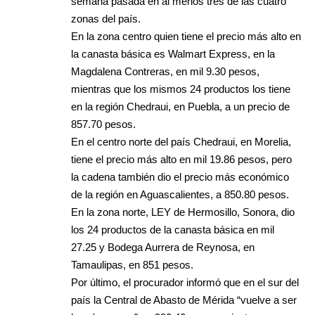
semana pasada en al menos tres de las cuatro
zonas del país.
En la zona centro quien tiene el precio más alto en
la canasta básica es Walmart Express, en la
Magdalena Contreras, en mil 9.30 pesos,
mientras que los mismos 24 productos los tiene
en la región Chedraui, en Puebla, a un precio de
857.70 pesos.
En el centro norte del país Chedraui, en Morelia,
tiene el precio más alto en mil 19.86 pesos, pero
la cadena también dio el precio más económico
de la región en Aguascalientes, a 850.80 pesos.
En la zona norte, LEY de Hermosillo, Sonora, dio
los 24 productos de la canasta básica en mil
27.25 y Bodega Aurrera de Reynosa, en
Tamaulipas, en 851 pesos.
Por último, el procurador informó que en el sur del
país la Central de Abasto de Mérida “vuelve a ser