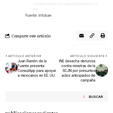
— Citlalli Hernández Mora (@CitlaHM)
January 23,
2025
Fuente: Infobae
Comparte este artículo
ARTÍCULO ANTERIOR
ARTÍCULO SIGUIENTE
Juan Ramón de la
INE desecha denuncia
Fuente presenta
contra ministras de la
ConsulApp para apoyar
SCJN por presuntos
a mexicanos en EE. UU.
actos anticipados de
campaña
BUSCAR
publicaciones recientes