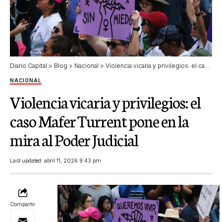
Diario Capital
>
Blog
>
Nacional
>
Violencia vicaria y privilegios: el caso Mafer Turrent pone en la mira al Poder Judicial
NACIONAL
Violencia vicaria y privilegios: el
caso Mafer Turrent pone en la
mira al Poder Judicial
Last updated: abril 11, 2026 9:43 pm
Compartir