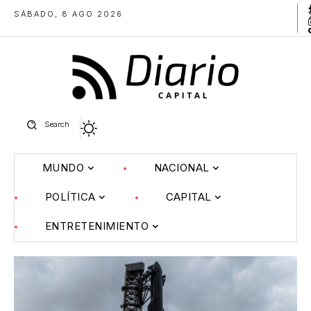
SÁBADO, 8 AGO 2026
Search
MUNDO
NACIONAL
POLÍTICA
CAPITAL
ENTRETENIMIENTO