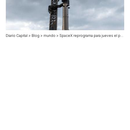
Diario Capital
>
Blog
>
mundo
>
SpaceX reprograma para jueves el primer vuelo del Starship V3