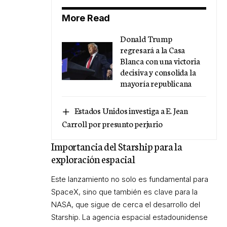
More Read
Donald Trump
regresará a la Casa
Blanca con una victoria
decisiva y consolida la
mayoría republicana
Estados Unidos investiga a E. Jean
Carroll por presunto perjurio
Importancia del Starship para la
exploración espacial
Este lanzamiento no solo es fundamental para
SpaceX, sino que también es clave para la
NASA, que sigue de cerca el desarrollo del
Starship. La agencia espacial estadounidense