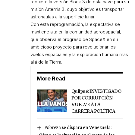
requiere la versión Block 3 de esta nave para su
misión Artemis 3, cuyo objetivo es transportar
astronautas a la superficie lunar.
Con esta reprogramación, la expectativa se
mantiene alta en la comunidad aeroespacial,
que observa el progreso de SpaceX en su
ambicioso proyecto para revolucionar los
vuelos espaciales y la exploración humana más
allá de la Tierra.
More Read
Quilpué: INVESTIGADO
POR CORRUPCIÓN
VUELVE A LA
CARRERA POLÍTICA
Pobreza se dispara en Venezuela:
¿Cómo es la situación en el resto de los