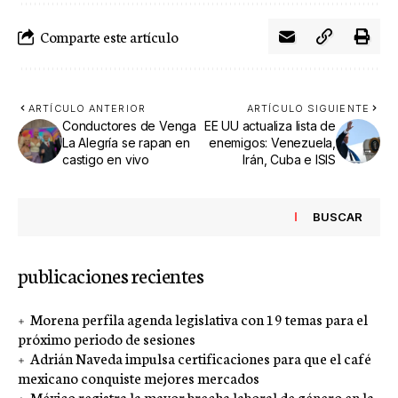
Comparte este artículo
ARTÍCULO ANTERIOR
ARTÍCULO SIGUIENTE
Conductores de Venga
EE UU actualiza lista de
La Alegría se rapan en
enemigos: Venezuela,
castigo en vivo
Irán, Cuba e ISIS
BUSCAR
publicaciones recientes
Morena perfila agenda legislativa con 19 temas para el
próximo periodo de sesiones
Adrián Naveda impulsa certificaciones para que el café
mexicano conquiste mejores mercados
México registra la mayor brecha laboral de género en la