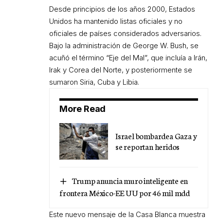
Desde principios de los años 2000, Estados
Unidos ha mantenido listas oficiales y no
oficiales de países considerados adversarios.
Bajo la administración de George W. Bush, se
acuñó el término “Eje del Mal”, que incluía a Irán,
Irak y Corea del Norte, y posteriormente se
sumaron Siria, Cuba y Libia.
More Read
Israel bombardea Gaza y
se reportan heridos
Trump anuncia muro inteligente en
frontera México-EE UU por 46 mil mdd
Este nuevo mensaje de la Casa Blanca muestra