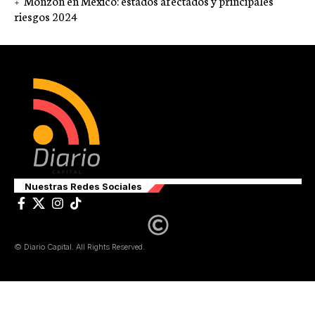
Monzón en México: estados afectados y principales
riesgos 2024
Nuestras Redes Sociales
© Diario Capital. All Rights Reserved.