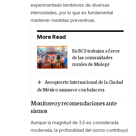
experimentado temblores de diversas
intensidades, por lo que es fundamental
mantener medidas preventivas.
More Read
En BCS trabajan a favor
de las comunidades
rurales de Mulegé
Aeropuerto Internacional de la Ciudad
de México amanece con balacera
Monitoreo y recomendaciones ante
sismos
Aunque la magnitud de 3.5 es considerada
moderada, la profundidad del sismo contribuyó