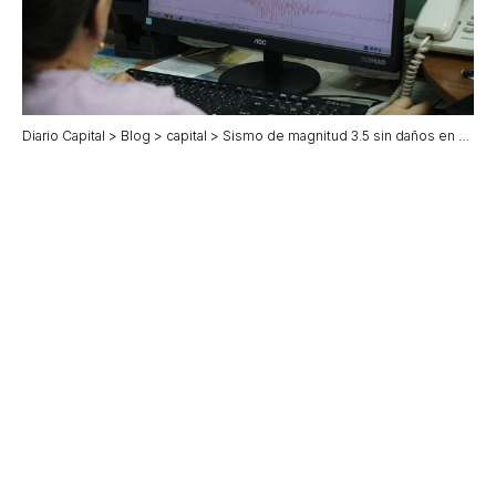
Diario Capital
>
Blog
>
capital
>
Sismo de magnitud 3.5 sin daños en Cintalapa, Chiapas