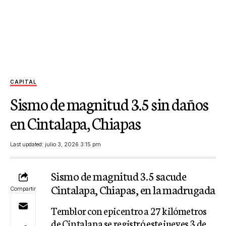
CAPITAL
Sismo de magnitud 3.5 sin daños
en Cintalapa, Chiapas
Last updated: julio 3, 2026 3:15 pm
Sismo de magnitud 3.5 sacude
Cintalapa, Chiapas, en la madrugada
Compartir
Temblor con epicentro a 27 kilómetros
de Cintalapa se registró este jueves 3 de