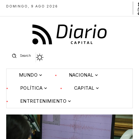
DOMINGO, 9 AGO 2026
Search
MUNDO
NACIONAL
POLÍTICA
CAPITAL
ENTRETENIMIENTO