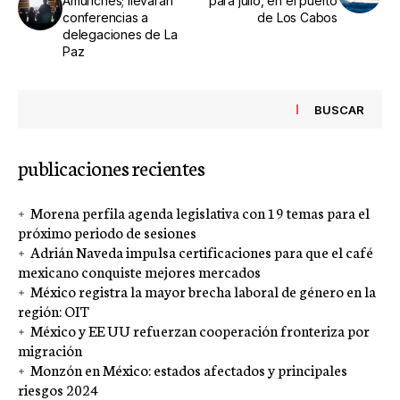
Amunches; llevarán
para julio, en el puerto
conferencias a
de Los Cabos
delegaciones de La
Paz
BUSCAR
publicaciones recientes
Morena perfila agenda legislativa con 19 temas para el
próximo periodo de sesiones
Adrián Naveda impulsa certificaciones para que el café
mexicano conquiste mejores mercados
México registra la mayor brecha laboral de género en la
región: OIT
México y EE UU refuerzan cooperación fronteriza por
migración
Monzón en México: estados afectados y principales
riesgos 2024