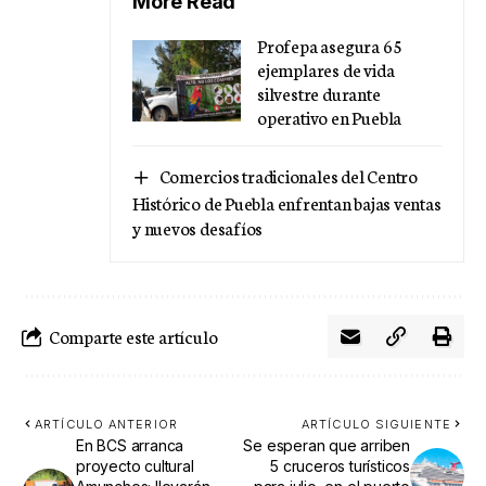
More Read
Profepa asegura 65
ejemplares de vida
silvestre durante
operativo en Puebla
Comercios tradicionales del Centro
Histórico de Puebla enfrentan bajas ventas
y nuevos desafíos
Comparte este artículo
ARTÍCULO ANTERIOR
ARTÍCULO SIGUIENTE
En BCS arranca
Se esperan que arriben
proyecto cultural
5 cruceros turísticos