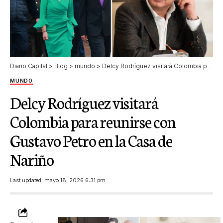
Diario Capital
>
Blog
>
mundo
>
Delcy Rodríguez visitará Colombia para reunirse con Gustavo Petro en la Casa de Nariño
MUNDO
Delcy Rodríguez visitará
Colombia para reunirse con
Gustavo Petro en la Casa de
Nariño
Last updated: mayo 18, 2026 6:31 pm