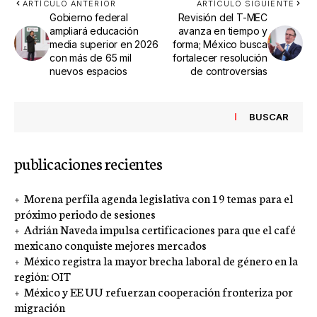
ARTÍCULO ANTERIOR
ARTÍCULO SIGUIENTE
Gobierno federal
Revisión del T-MEC
ampliará educación
avanza en tiempo y
media superior en 2026
forma; México busca
con más de 65 mil
fortalecer resolución
nuevos espacios
de controversias
BUSCAR
publicaciones recientes
Morena perfila agenda legislativa con 19 temas para el
próximo periodo de sesiones
Adrián Naveda impulsa certificaciones para que el café
mexicano conquiste mejores mercados
México registra la mayor brecha laboral de género en la
región: OIT
México y EE UU refuerzan cooperación fronteriza por
migración