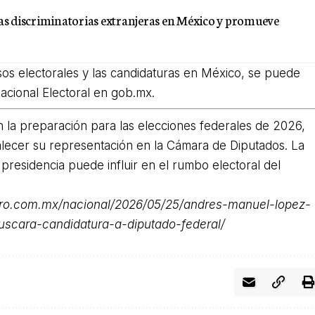
 discriminatorias extranjeras en México y promueve
os electorales y las candidaturas en México, se puede
 Nacional Electoral en
gob.mx
.
n la preparación para las elecciones federales de 2026,
ecer su representación en la Cámara de Diputados. La
a presidencia puede influir en el rumbo electoral del
iero.com.mx/nacional/2026/05/25/andres-manuel-lopez-
uscara-candidatura-a-diputado-federal/