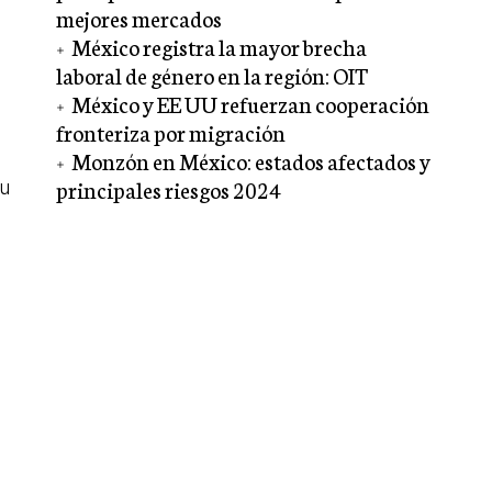
mejores mercados
México registra la mayor brecha
laboral de género en la región: OIT
México y EE UU refuerzan cooperación
fronteriza por migración
Monzón en México: estados afectados y
principales riesgos 2024
su