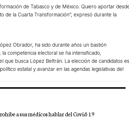
formación de Tabasco y de México. Quiero aportar desd
to de la Cuarta Transformación”, expresó durante la
López Obrador, ha sido durante años un bastión
la competencia electoral se ha intensificado,
 el que busca López Beltrán. La elección de candidatos e
lítico estatal y avanzar en las agendas legislativas del
rohíbe a sus médicos hablar del Covid-19