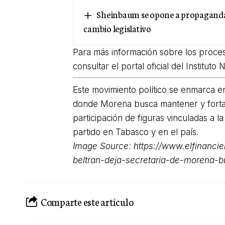
Sheinbaum se opone a propagandas
cambio legislativo
Para más información sobre los proces
consultar el portal oficial del Instituto
Este movimiento político se enmarca e
donde Morena busca mantener y fortal
participación de figuras vinculadas a l
partido en Tabasco y en el país.
Image Source:
https://www.elfinanc
beltran-deja-secretaria-de-morena-b
Comparte este artículo