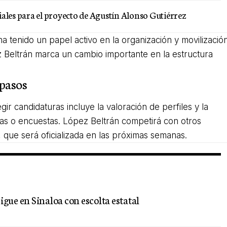
ales para el proyecto de Agustín Alonso Gutiérrez
 tenido un papel activo en la organización y movilizació
ez Beltrán marca un cambio importante en la estructura
 pasos
ir candidaturas incluye la valoración de perfiles y la
ultas o encuestas. López Beltrán competirá con otros
 que será oficializada en las próximas semanas.
gue en Sinaloa con escolta estatal