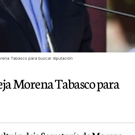
orena Tabasco para buscar diputación
eja Morena Tabasco para