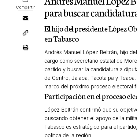
Andrés Manuel López Be
Compartir
para buscar candidatura
El hijo del presidente López 
en Tabasco
Andrés Manuel López Beltrán, hijo de
cargo como secretario estatal de Mor
partido y buscar la candidatura a dipu
de Centro, Jalapa, Tacotalpa y Teapa.
marco del próximo proceso electoral f
Participación en el proceso el
López Beltrán confirmó que su objeti
buscando obtener el apoyo de la militan
Tabasco es estratégico para el partido,
política de la región.