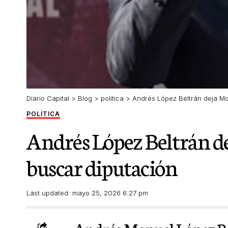
Diario Capital
>
Blog
>
política
>
Andrés López Beltrán deja M
POLÍTICA
Andrés López Beltrán d
buscar diputación
Last updated: mayo 25, 2026 6:27 pm