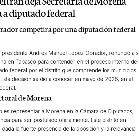
ltrán deja Secretaría de Morena
 a diputado federal
Obrador competirá por una diputación federal
l presidente Andrés Manuel López Obrador, renunció a 
ena en Tabasco para contender en el proceso interno del
tado federal por el distrito que comprende los municipios
 Esta decisión se dio a conocer en mayo de 2026, en el
ederal.
ectoral de Morena
vo es representar a Morena en la Cámara de Diputados,
cia para ser postulado oficialmente. Este distrito en
 dada la fuerte presencia de la oposición y la relevancia