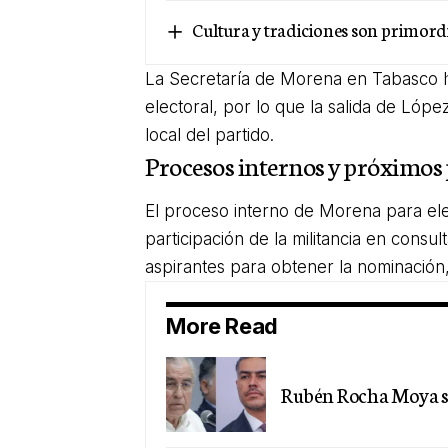
Cultura y tradiciones son primordi
La Secretaría de Morena en Tabasco ha
electoral, por lo que la salida de Lóp
local del partido.
Procesos internos y próximos
El proceso interno de Morena para eleg
participación de la militancia en cons
aspirantes para obtener la nominación,
More Read
Rubén Rocha Moya si