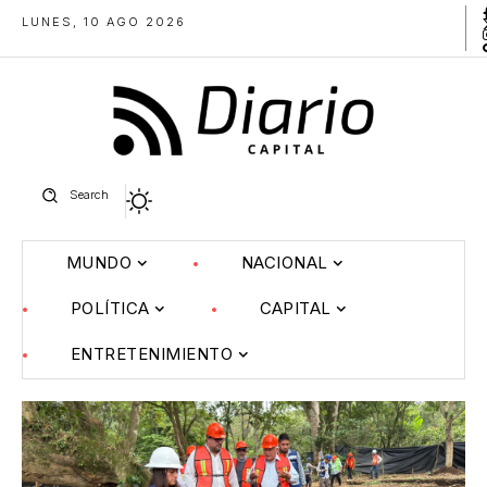
LUNES, 10 AGO 2026
Search
MUNDO
NACIONAL
POLÍTICA
CAPITAL
ENTRETENIMIENTO