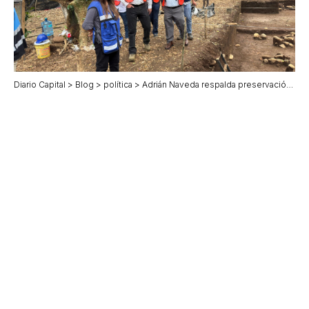
Diario Capital
>
Blog
>
política
>
Adrián Naveda respalda preservación de la Estela de Coatepec y propone crear un museo para resguardar el hallazgo