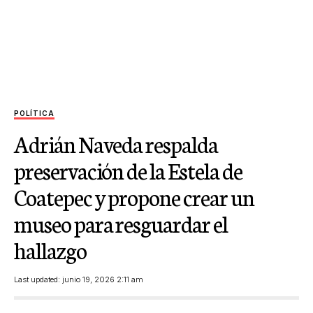
POLÍTICA
Adrián Naveda respalda
preservación de la Estela de
Coatepec y propone crear un
museo para resguardar el
hallazgo
Last updated: junio 19, 2026 2:11 am