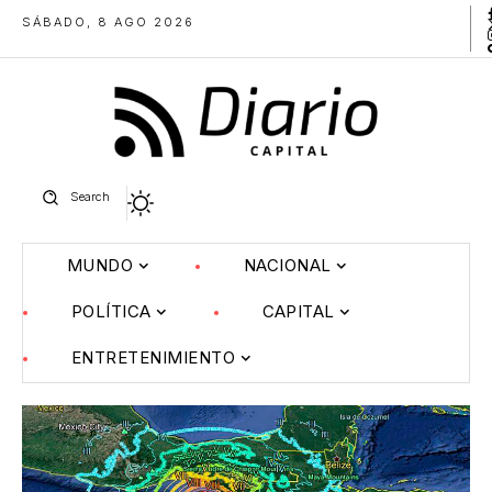
SÁBADO, 8 AGO 2026
Search
MUNDO
NACIONAL
POLÍTICA
CAPITAL
ENTRETENIMIENTO