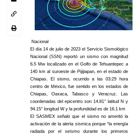
Nacional
El día 14 de julio de 2023 el Servicio Sismológico
Nacional (SSN) reportó un sismo con magnitud
6.5 Mw localizado en el Golfo de Tehuantepec a
140 km al suroeste de Pijijiapan, en el estado de
Chiapas. El sismo, ocurrido a las 03:29 hora
centro de México, fue sentido en los estados de
Chiapas, Oaxaca, Tabasco y Veracruz. Las
coordenadas del epicentro son 14.81° latitud N y
94.15° longitud W y la profundidad es de 16.1 km
El SASMEX señaló que el sismo no ameritó la
activación de la alerta sísmica porque “la energía
radiada por el seísmo durante los primeros