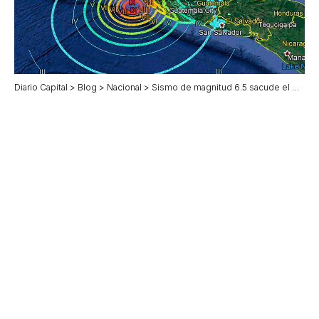
Diario Capital
>
Blog
>
Nacional
>
Sismo de magnitud 6.5 sacude el Golfo de Tehuantepec sin causar daños significativos