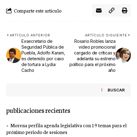
Comparte este artículo
ARTÍCULO ANTERIOR
ARTÍCULO SIGUIENTE
Exsecretario de
Rosario Robles lanza
Seguridad Pública de
video promocional
Puebla, Adolfo Karam,
cargado de críticas y
es detenido por caso
adelanta su estreno
de tortura a Lydia
político para el próximo
Cacho
año
BUSCAR
publicaciones recientes
Morena perfila agenda legislativa con 19 temas para el
próximo periodo de sesiones