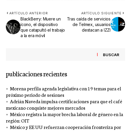
ARTÍCULO ANTERIOR
ARTÍCULO SIGUIENTE
BlackBerry: Muere un
Tras caída de servicios
ícono, el dispositivo
de Telmex, usuarios
que catapultó el trabajo
destacan a IZZI
a la era móvil
BUSCAR
publicaciones recientes
Morena perfila agenda legislativa con 19 temas para el
próximo periodo de sesiones
Adrián Naveda impulsa certificaciones para que el café
mexicano conquiste mejores mercados
México registra la mayor brecha laboral de género en la
región: OIT
México y EE UU refuerzan cooperación fronteriza por