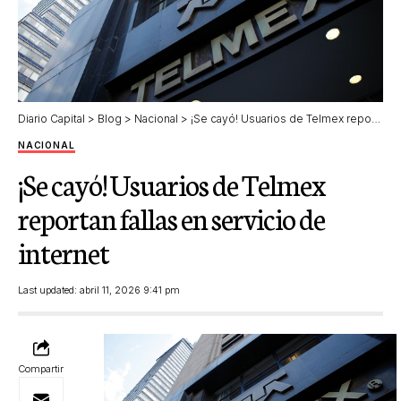
Diario Capital
>
Blog
>
Nacional
>
¡Se cayó! Usuarios de Telmex reportan fallas en servicio de internet
NACIONAL
¡Se cayó! Usuarios de Telmex
reportan fallas en servicio de
internet
Last updated: abril 11, 2026 9:41 pm
Compartir