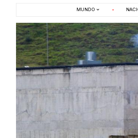
MUNDO
NAC