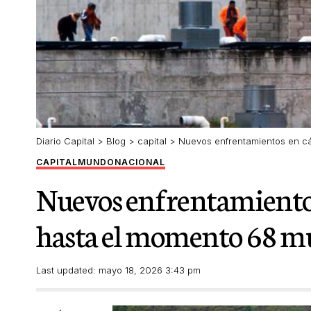
Diario Capital
>
Blog
>
capital
>
Nuevos enfrentamientos en cá
CAPITAL
MUNDO
NACIONAL
Nuevos enfrentamientos
hasta el momento 68 m
Last updated: mayo 18, 2026 3:43 pm