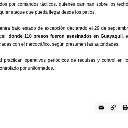
dos por comandos tácticos, quienes caminan sobre los tech
lquier ataque que pueda llegar desde los patios.
uentra bajo estado de excepción declarado el 29 de septiemb
cel,
donde 118 presos fueron asesinados en Guayaquil,
e
nadas con el narcotráfico, según presumen las autoridades.
 practican operativos periódicos de requisas y control en l
controlado por uniformados.