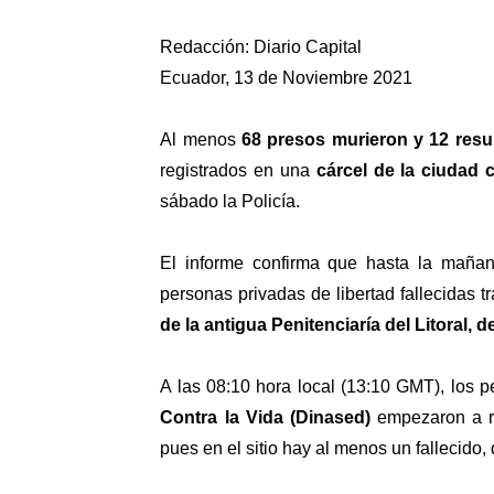
Redacción: Diario Capital
Ecuador, 13 de Noviembre 2021
Al menos
68 presos murieron y 12 resu
registrados en una
cárcel de la ciudad 
sábado la Policía.
El informe confirma que hasta la maña
personas privadas de libertad fallecidas t
de la antigua Penitenciaría del Litoral, 
A las 08:10 hora local (13:10 GMT), los p
Contra la Vida (Dinased)
empezaron a re
pues en el sitio hay al menos un fallecido,