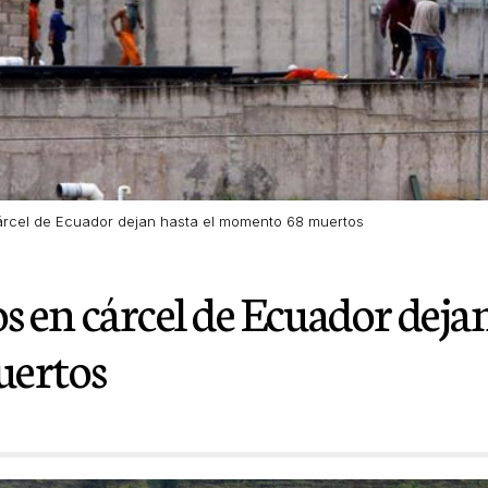
rcel de Ecuador dejan hasta el momento 68 muertos
 en cárcel de Ecuador deja
uertos