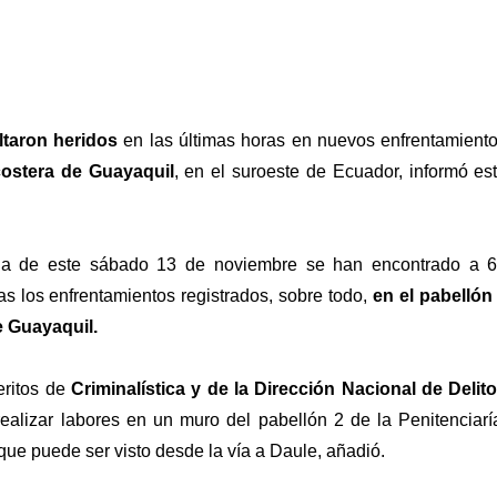
ltaron heridos
en las últimas horas en nuevos enfrentamient
costera de Guayaquil
, en el suroeste de Ecuador, informó es
na de este sábado 13 de noviembre se han encontrado a 
ras los enfrentamientos registrados, sobre todo,
en el pabellón
de Guayaquil.
eritos de
Criminalística y de la Dirección Nacional de Delit
alizar labores en un muro del pabellón 2 de la Penitenciarí
 que puede ser visto desde la vía a Daule, añadió.