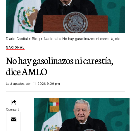
Diario Capital
>
Blog
>
Nacional
>
No hay gasolinazos ni carestía, dice AMLO
NACIONAL
No hay gasolinazos ni carestía,
dice AMLO
Last updated: abril 11, 2026 9:09 pm
Compartir