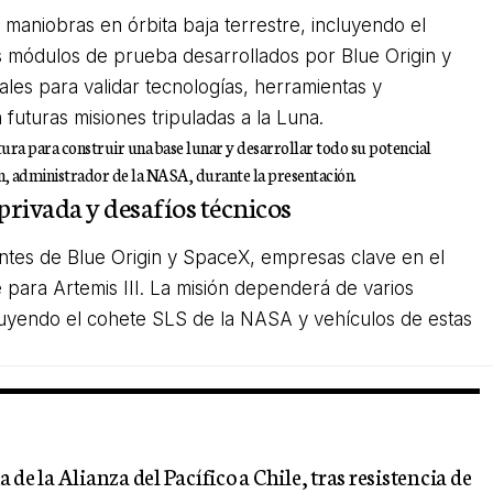
as maniobras en órbita baja terrestre, incluyendo el
s módulos de prueba desarrollados por Blue Origin y
es para validar tecnologías, herramientas y
futuras misiones tripuladas a la Luna.
ura para construir una base lunar y desarrollar todo su potencial
n, administrador de la NASA, durante la presentación.
privada y desafíos técnicos
ntes de Blue Origin y SpaceX, empresas clave en el
e para Artemis III. La misión dependerá de varios
luyendo el cohete SLS de la NASA y vehículos de estas
de la Alianza del Pacífico a Chile, tras resistencia de