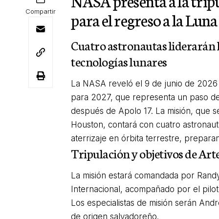
NASA presenta a la tripu
Compartir
para el regreso a la Luna
Cuatro astronautas liderarán l
tecnologías lunares
La NASA reveló el 9 de junio de 2026 la
para 2027, que representa un paso dec
después de Apolo 17. La misión, que s
Houston, contará con cuatro astronaut
aterrizaje en órbita terrestre, prepar
Tripulación y objetivos de Arte
La misión estará comandada por Randy
Internacional, acompañado por el piloto
Los especialistas de misión serán Andr
de origen salvadoreño.