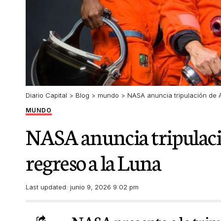
Diario Capital
>
Blog
>
mundo
>
NASA anuncia tripulación de A
MUNDO
NASA anuncia tripulació
regreso a la Luna
Last updated: junio 9, 2026 9:02 pm