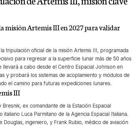
lación de Artemis III, misión clave
a misión Artemis III en 2027 para validar
 tripulación oficial de la misión Artemis III, programada
isivo para regresar a la superficie lunar más de 50 años
e llevará a cabo desde el Centro Espacial Johnson en
as y probará los sistemas de acoplamiento y módulos de
ando el camino para futuras expediciones lunares.
mis III
 Bresnik, ex comandante de la Estación Espacial
 italiano Luca Parmitano de la Agencia Espacial Italiana.
e Douglas, ingeniero, y Frank Rubio, médico de aviación