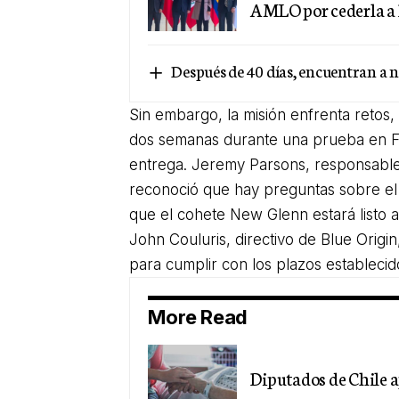
AMLO por cederla a
Después de 40 días, encuentran a n
Sin embargo, la misión enfrenta retos
dos semanas durante una prueba en Fl
entrega. Jeremy Parsons, responsable
reconoció que hay preguntas sobre el
que el cohete New Glenn estará listo a
John Couluris, directivo de Blue Orig
para cumplir con los plazos establecid
More Read
Diputados de Chile 