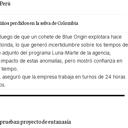
 Perú
iños perdidos en la selva de Colombia
, luego de que un cohete de Blue Origin explotara hace
orida, lo que generó incertidumbre sobre los tiempos d
 adjunto del programa Luna-Marte de la agencia,
 impacto de estas anomalías, pero mostró confianza en
 tiempo.
in, aseguró que la empresa trabaja en turnos de 24 horas
os.
aprueban proyecto de eutanasia