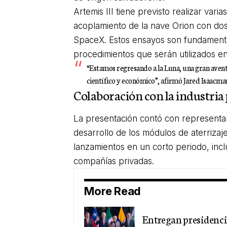
Artemis III tiene previsto realizar vari
acoplamiento de la nave Orion con do
SpaceX. Estos ensayos son fundamental
procedimientos que serán utilizados en 
“Estamos regresando a la Luna, una gran avent
científico y económico”, afirmó Jared Isaacma
Colaboración con la industria 
La presentación contó con representa
desarrollo de los módulos de aterrizaj
lanzamientos en un corto periodo, inc
compañías privadas.
More Read
Entregan presidencia 