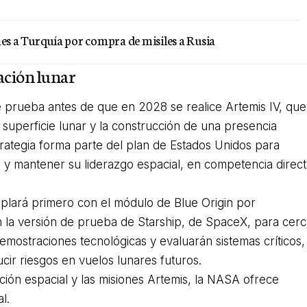
s a Turquía por compra de misiles a Rusia
ación lunar
 de prueba antes de que en 2028 se realice Artemis IV, que
 superficie lunar y la construcción de una presencia
trategia forma parte del plan de Estados Unidos para
e y mantener su liderazgo espacial, en competencia direc
oplará primero con el módulo de Blue Origin por
 la versión de prueba de Starship, de SpaceX, para cer
demostraciones tecnológicas y evaluarán sistemas críticos,
ucir riesgos en vuelos lunares futuros.
ción espacial y las misiones Artemis, la NASA ofrece
l.