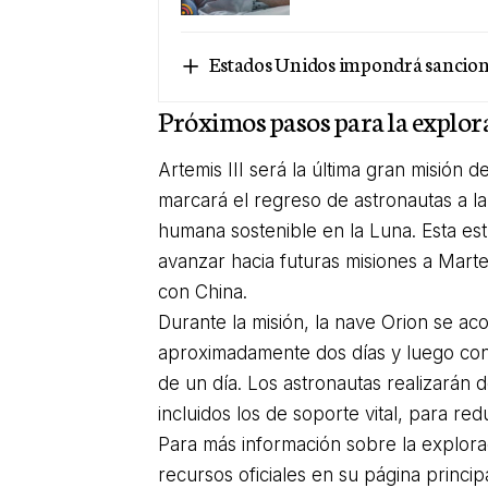
Estados Unidos impondrá sancione
Próximos pasos para la explor
Artemis III será la última gran misión
marcará el regreso de astronautas a la
humana sostenible en la Luna. Esta es
avanzar hacia futuras misiones a Mart
con China.
Durante la misión, la nave Orion se ac
aproximadamente dos días y luego con
de un día. Los astronautas realizarán 
incluidos los de soporte vital, para red
Para más información sobre la explora
recursos oficiales en su página principa