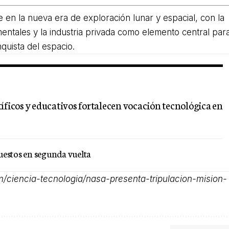
 en la nueva era de exploración lunar y espacial, con la
ntales y la industria privada como elemento central par
nquista del espacio.
íficos y educativos fortalecen vocación tecnológica en
uestos en segunda vuelta
m/ciencia-tecnologia/nasa-presenta-tripulacion-mision-