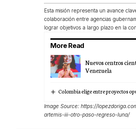
Esta misión representa un avance clave
colaboración entre agencias gubername
lograr objetivos a largo plazo en la co
More Read
Nuevos centros cient
Venezuela
Colombia elige entre proyectos op
Image Source:
https://lopezdoriga.co
artemis-iii-otro-paso-regreso-luna/