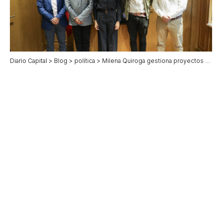
Diario Capital
>
Blog
>
política
>
Milena Quiroga gestiona proyectos clave para La Paz durante su visita a la CDMX