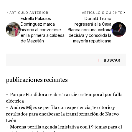
ARTÍCULO ANTERIOR
ARTÍCULO SIGUIENTE
Estrella Palacios
Donald Trump
Domínguez marca
regresará a la Casa
historia al convertirse
Blanca con una victoria
en la primera alcaldesa
decisiva y consolida la
de Mazatlán
mayoría republicana
BUSCAR
publicaciones recientes
Parque Fundidora reabre tras cierre temporal por falla
eléctrica
Andrés Mijes se perfila con experiencia, territorio y
resultados para encabezar la transformación de Nuevo
León
Morena perfila agenda legislativa con 19 temas para el