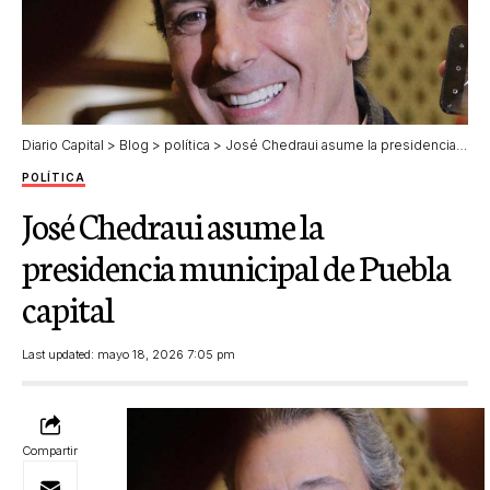
Diario Capital
>
Blog
>
política
>
José Chedraui asume la presidencia municipal de Puebla capital
POLÍTICA
José Chedraui asume la
presidencia municipal de Puebla
capital
Last updated: mayo 18, 2026 7:05 pm
Compartir