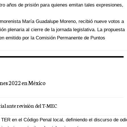
tro años de prisión para quienes emitan tales expresiones,
da morenista María Guadalupe Moreno, recibió nueve votos a
ón plenaria al cierre de la jornada legislativa. La propuesta
amen emitido por la Comisión Permanente de Puntos
ones 2022 en México
ial ante revisión del T-MEC
5 TER en el Código Penal local, definiendo el discurso de odi