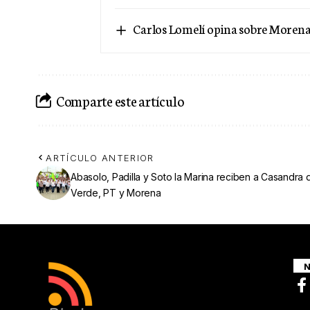
Carlos Lomelí opina sobre Morena 
Comparte este artículo
ARTÍCULO ANTERIOR
Abasolo, Padilla y Soto la Marina reciben a Casandra 
Verde, PT y Morena
N