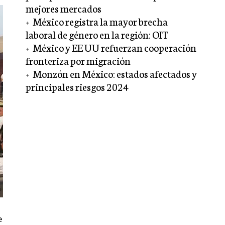
mejores mercados
México registra la mayor brecha
laboral de género en la región: OIT
México y EE UU refuerzan cooperación
fronteriza por migración
Monzón en México: estados afectados y
principales riesgos 2024
e