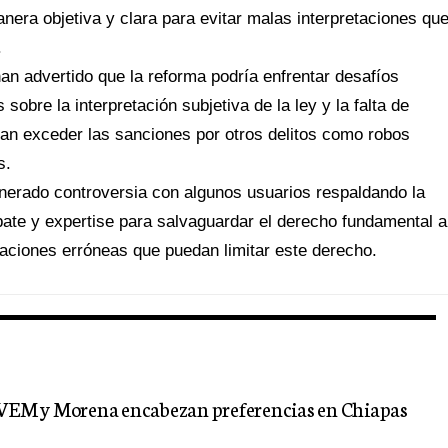
anera objetiva y clara para evitar malas interpretaciones qu
.
an advertido que la reforma podría enfrentar desafíos
sobre la interpretación subjetiva de la ley y la falta de
ían exceder las sanciones por otros delitos como robos
s.
generado controversia con algunos usuarios respaldando la
bate y expertise para salvaguardar el derecho fundamental a
retaciones erróneas que puedan limitar este derecho.
PVEM y Morena encabezan preferencias en Chiapas