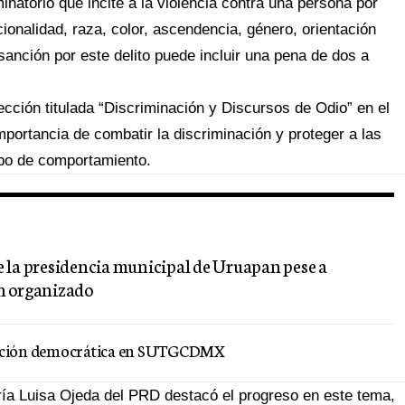
inatorio que incite a la violencia contra una persona por
cionalidad, raza, color, ascendencia, género, orientación
 sanción por este delito puede incluir una pena de dos a
cción titulada “Discriminación y Discursos de Odio” en el
portancia de combatir la discriminación y proteger a las
tipo de comportamiento.
 la presidencia municipal de Uruapan pese a
n organizado
lección democrática en SUTGCDMX
ría Luisa Ojeda del PRD destacó el progreso en este tema,