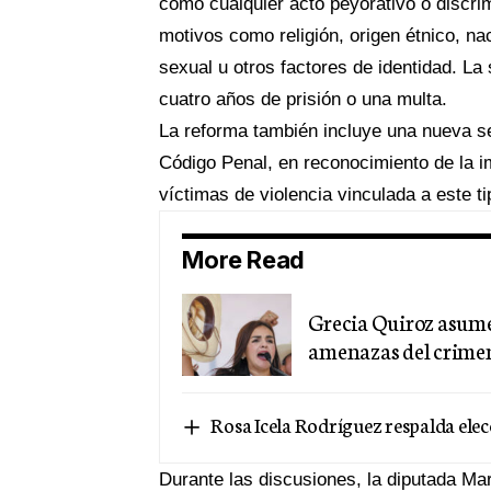
como cualquier acto peyorativo o discrim
motivos como religión, origen étnico, na
sexual u otros factores de identidad. La
cuatro años de prisión o una multa.
La reforma también incluye una nueva se
Código Penal, en reconocimiento de la im
víctimas de violencia vinculada a este 
More Read
Grecia Quiroz asume
amenazas del crime
Rosa Icela Rodríguez respalda e
Durante las discusiones, la diputada Ma