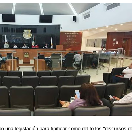
ó una legislación para tipificar como delito los “discursos d