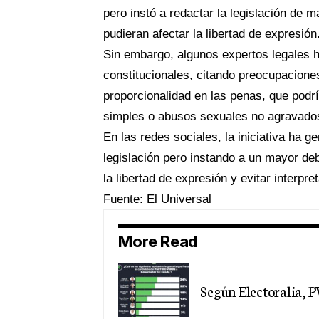
pero instó a redactar la legislación de m
pudieran afectar la libertad de expresión
Sin embargo, algunos expertos legales h
constitucionales, citando preocupaciones 
proporcionalidad en las penas, que podr
simples o abusos sexuales no agravado
En las redes sociales, la iniciativa ha 
legislación pero instando a un mayor de
la libertad de expresión y evitar interp
Fuente: El Universal
More Read
Según Electoralia, 