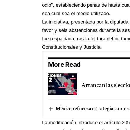
odio”, estableciendo penas de hasta cua
sea cual sea el medio utilizado.
La iniciativa, presentada por la diputa
favor y seis abstenciones durante la sesi
fue respaldada tras la lectura del dict
Constitucionales y Justicia.
More Read
Arrancan las elecci
México refuerza estrategia comerc
La modificación introduce el artículo 20