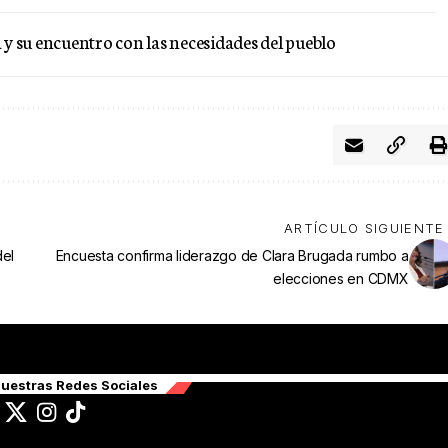
y su encuentro con las necesidades del pueblo
ARTÍCULO SIGUIENTE
del
Encuesta confirma liderazgo de Clara Brugada rumbo a
elecciones en CDMX
uestras Redes Sociales