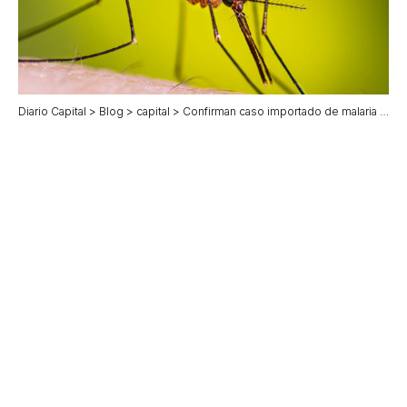
Diario Capital
>
Blog
>
capital
>
Confirman caso importado de malaria en Jalisco durante Mundial 2026