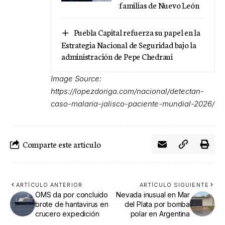
familias de Nuevo León
Puebla Capital refuerza su papel en la
Estrategia Nacional de Seguridad bajo la
administración de Pepe Chedraui
Image Source:
https://lopezdoriga.com/nacional/detectan-
caso-malaria-jalisco-paciente-mundial-2026/
Comparte este artículo
ARTÍCULO ANTERIOR
ARTÍCULO SIGUIENTE
OMS da por concluido
Nevada inusual en Mar
brote de hantavirus en
del Plata por bomba
crucero expedición
polar en Argentina