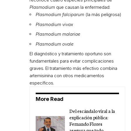
Plasmodium
que causan la enfermedad:
Plasmodium falciparum
(la más peligrosa)
Plasmodium vivax
Plasmodium malariae
Plasmodium ovale
El diagnóstico y tratamiento oportuno son
fundamentales para evitar complicaciones
graves. El tratamiento más efectivo combina
artemisinina con otros medicamentos
específicos.
More Read
Del escándalo viral a la
explicación pública:
Fernando Flores
asegura que todo