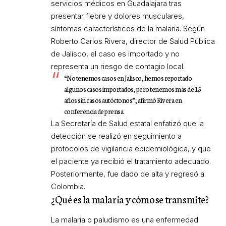
servicios médicos en Guadalajara tras
presentar fiebre y dolores musculares,
síntomas característicos de la malaria. Según
Roberto Carlos Rivera, director de Salud Pública
de Jalisco, el caso es importado y no
representa un riesgo de contagio local.
“No tenemos casos en Jalisco, hemos reportado
algunos casos importados, pero tenemos más de 15
años sin casos autóctonos”, afirmó Rivera en
conferencia de prensa.
La Secretaría de Salud estatal enfatizó que la
detección se realizó en seguimiento a
protocolos de vigilancia epidemiológica, y que
el paciente ya recibió el tratamiento adecuado.
Posteriormente, fue dado de alta y regresó a
Colombia.
¿Qué es la malaria y cómo se transmite?
La malaria o paludismo es una enfermedad