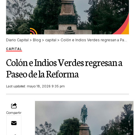
Diario Capital
>
Blog
>
capital
>
Colón e Indios Verdes regresan a Paseo de la Reforma
CAPITAL
Colón e Indios Verdes regresan a
Paseo de la Reforma
Last updated: mayo 18, 2026 9:35 pm
Compartir