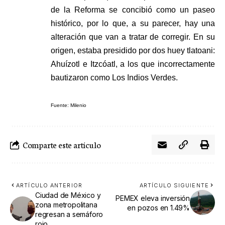
de la Reforma se concibió como un paseo
histórico, por lo que, a su parecer, hay una
alteración que van a tratar de corregir. En su
origen, estaba presidido por dos huey tlatoani:
Ahuízotl e Itzcóatl, a los que incorrectamente
bautizaron como Los Indios Verdes.
Fuente: Milenio
Comparte este artículo
ARTÍCULO ANTERIOR
ARTÍCULO SIGUIENTE
Ciudad de México y
PEMEX eleva inversión
zona metropolitana
en pozos en 1.49%
regresan a semáforo
rojo