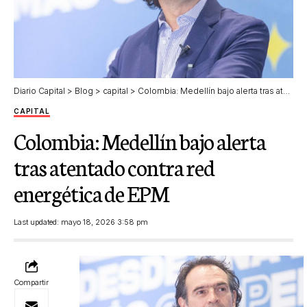
Diario Capital
>
Blog
>
capital
>
Colombia: Medellín bajo alerta tras atentado contra red energética de EPM
CAPITAL
Colombia: Medellín bajo alerta
tras atentado contra red
energética de EPM
Last updated: mayo 18, 2026 3:58 pm
Compartir