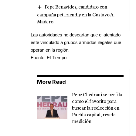
Pepe Benavides, candidato con
campaña pet friendly en la Gustavo A.
Madero
Las autoridades no descartan que el atentado
esté vinculado a grupos armados ilegales que
operan en la región.
Fuente: El Tiempo
More Read
Pepe Chedraui se perfila
como el favorito para
buscar la reelección en
Puebla capital, revela
medición