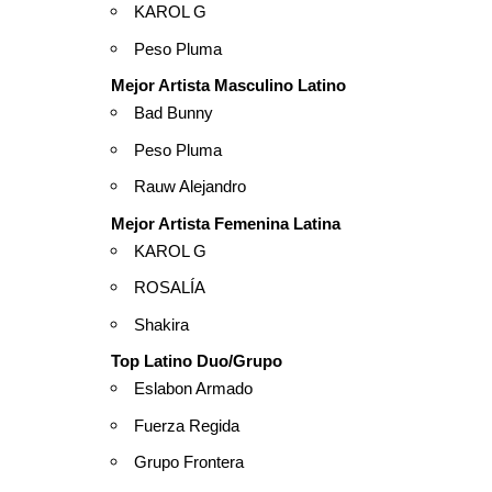
KAROL G
Peso Pluma
Mejor Artista Masculino Latino
Bad Bunny
Peso Pluma
Rauw Alejandro
Mejor Artista Femenina Latina
KAROL G
ROSALÍA
Shakira
Top Latino Duo/Grupo
Eslabon Armado
Fuerza Regida
Grupo Frontera