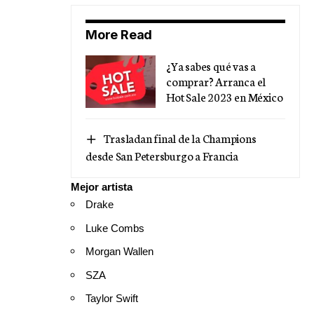
More Read
¿Ya sabes qué vas a
comprar? Arranca el
Hot Sale 2023 en México
Trasladan final de la Champions
desde San Petersburgo a Francia
Mejor artista
Drake
Luke Combs
Morgan Wallen
SZA
Taylor Swift