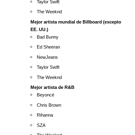
Taylor Swift
The Weeknd
Mejor artista mundial de Billboard (excepto
EE. UU.)
Bad Bunny
Ed Sheeran
NewJeans
Taylor Swift
The Weeknd
Mejor artista de R&B
Beyoncé
Chris Brown
Rihanna
SZA