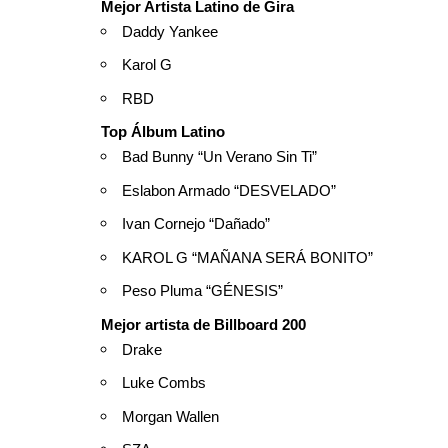
Mejor Artista Latino de Gira
Daddy Yankee
Karol G
RBD
Top Álbum Latino
Bad Bunny “Un Verano Sin Ti”
Eslabon Armado “DESVELADO”
Ivan Cornejo “Dañado”
KAROL G “MAÑANA SERÁ BONITO”
Peso Pluma “GÉNESIS”
Mejor artista de Billboard 200
Drake
Luke Combs
Morgan Wallen