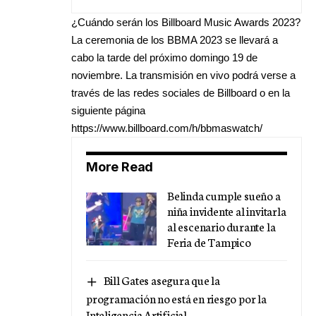
¿Cuándo serán los Billboard Music Awards 2023?
La ceremonia de los BBMA 2023 se llevará a
cabo la tarde del próximo domingo 19 de
noviembre. La transmisión en vivo podrá verse a
través de las redes sociales de Billboard o en la
siguiente página
https://www.billboard.com/h/bbmaswatch/
More Read
Belinda cumple sueño a
niña invidente al invitarla
al escenario durante la
Feria de Tampico
Bill Gates asegura que la
programación no está en riesgo por la
Inteligencia Artificial