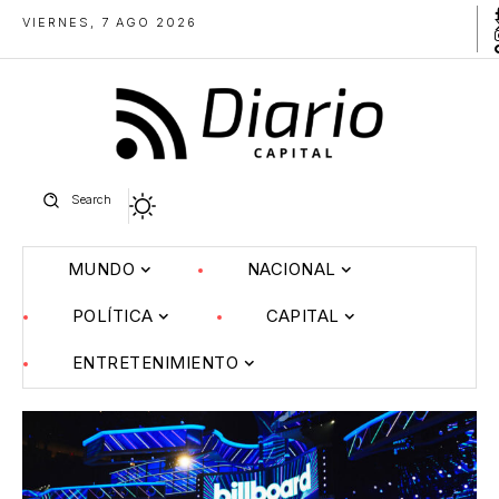
VIERNES, 7 AGO 2026
Search
MUNDO
NACIONAL
POLÍTICA
CAPITAL
ENTRETENIMIENTO