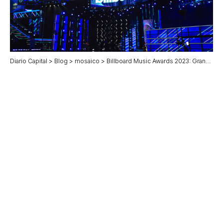
Diario Capital
>
Blog
>
mosaico
>
Billboard Music Awards 2023: Grandes Expectativas y Sorpresas