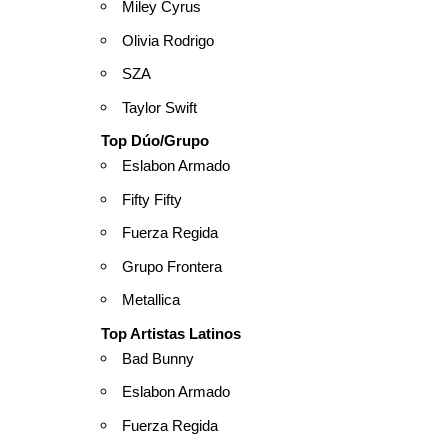
Miley Cyrus
Olivia Rodrigo
SZA
Taylor Swift
Top Dúo/Grupo
Eslabon Armado
Fifty Fifty
Fuerza Regida
Grupo Frontera
Metallica
Top Artistas Latinos
Bad Bunny
Eslabon Armado
Fuerza Regida