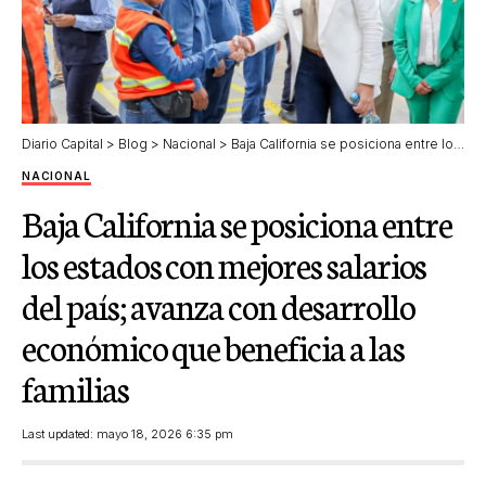
Diario Capital
>
Blog
>
Nacional
>
Baja California se posiciona entre los estados con mejores salarios del país; avanza con desarrollo económico que beneficia a las familias
NACIONAL
Baja California se posiciona entre
los estados con mejores salarios
del país; avanza con desarrollo
económico que beneficia a las
familias
Last updated: mayo 18, 2026 6:35 pm