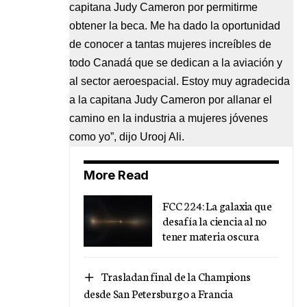
capitana Judy Cameron por permitirme
obtener la beca. Me ha dado la oportunidad
de conocer a tantas mujeres increíbles de
todo Canadá que se dedican a la aviación y
al sector aeroespacial. Estoy muy agradecida
a la capitana Judy Cameron por allanar el
camino en la industria a mujeres jóvenes
como yo”, dijo Urooj Ali.
More Read
FCC 224: La galaxia que
desafía la ciencia al no
tener materia oscura
Trasladan final de la Champions
desde San Petersburgo a Francia