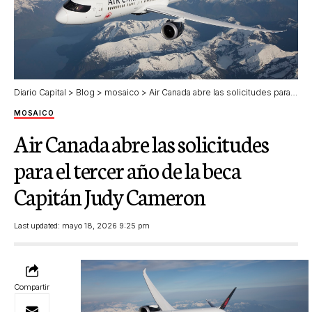
Diario Capital
>
Blog
>
mosaico
>
Air Canada abre las solicitudes para el tercer año de la beca Capitán Judy Cameron
MOSAICO
Air Canada abre las solicitudes
para el tercer año de la beca
Capitán Judy Cameron
Last updated: mayo 18, 2026 9:25 pm
Compartir