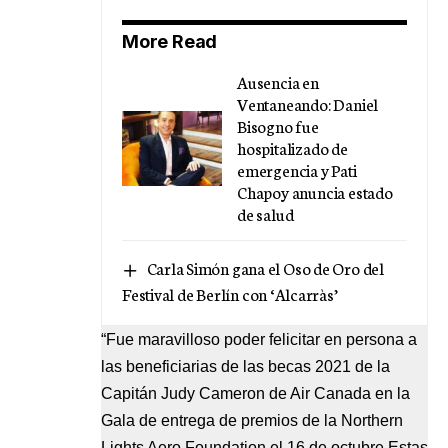
More Read
Ausencia en
Ventaneando: Daniel
Bisogno fue
hospitalizado de
emergencia y Pati
Chapoy anuncia estado
de salud
Carla Simón gana el Oso de Oro del
Festival de Berlín con ‘Alcarràs’
“Fue maravilloso poder felicitar en persona a
las beneficiarias de las becas 2021 de la
Capitán Judy Cameron de Air Canada en la
Gala de entrega de premios de la Northern
Lights Aero Foundation el 16 de octubre.Estas