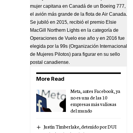
mujer capitana en Canadá de un Boeing 777,
el avión más grande de la flota de Air Canada.
Se jubiló en 2015, recibió el premio Elsie
MacGill Northern Lights en la categoría de
Operaciones de Vuelo ese año y en 2016 fue
elegida por la 99s (Organización Internacional
de Mujeres Pilotos) para figurar en su sello
postal canadiense.
More Read
Meta, antes Facebook, ya
no es una de las 10
empresas más valiosas
del mundo
Justin Timberlake, detenido por DUI