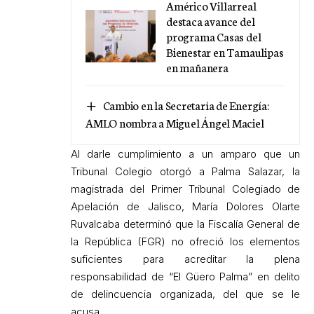
Américo Villarreal
destaca avance del
programa Casas del
Bienestar en Tamaulipas
en mañanera
Cambio en la Secretaría de Energía:
AMLO nombra a Miguel Ángel Maciel
Al darle cumplimiento a un amparo que un
Tribunal Colegio otorgó a Palma Salazar, la
magistrada del Primer Tribunal Colegiado de
Apelación de Jalisco, María Dolores Olarte
Ruvalcaba determinó que la Fiscalía General de
la República (FGR) no ofreció los elementos
suficientes para acreditar la plena
responsabilidad de “El Güero Palma” en delito
de delincuencia organizada, del que se le
acusa.