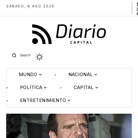
SÁBADO, 8 AGO 2026
Search
MUNDO
NACIONAL
POLÍTICA
CAPITAL
ENTRETENIMIENTO