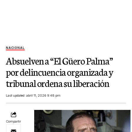
NACIONAL
Absuelven a “El Güero Palma”
por delincuencia organizada y
tribunal ordena su liberación
Last updated: abril 11, 2026 9:48 pm
Compartir