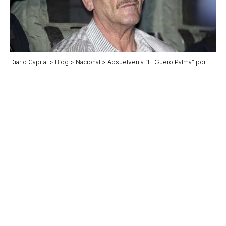
Diario Capital
>
Blog
>
Nacional
>
Absuelven a “El Güero Palma” por delincuencia organizada y tribunal ordena su liberación